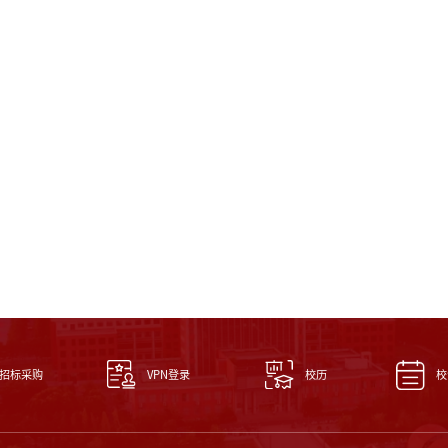
校历
招标采购
VPN登录
校