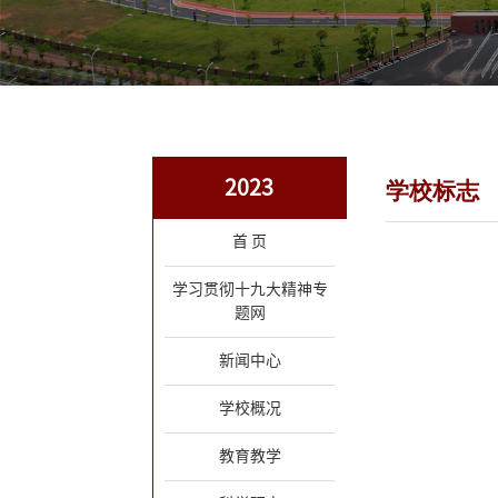
2023
学校标志
首 页
学习贯彻十九大精神专
题网
新闻中心
学校概况
教育教学