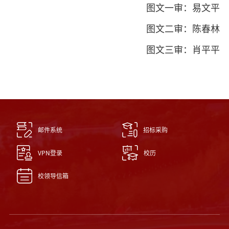
图文一审：易文平
图文二审：陈春林
图文三审：肖平平
邮件系统
招标采购
VPN登录
校历
校领导信箱