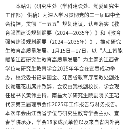
本站讯（研究生处（学科建设处、党委研究生
图书档案
工作部） 供稿）为深入学习贯彻党的二十届四中全
快速通道
会精神，贯彻“十五五”规划建议，认真落实《教
育强国建设规划纲要（2024—2035年）》和《教育
回顾旧版
迎新
考生
在校生
教职工
校友会
强省建设规划纲要（2024—2035年）》，推动研究
生教育高质量发展。1月15日—17日，以“人工智能
赋能江西研究生教育高质量发展”为主题的江西省
学位与研究生教育学会2025年年会在宜春成功举
办。校党委书记李国金、江西省教育厅高教处副处
长谢莲花出席并致辞，会议由我校副校长、学会现
任秘书长黄伟主持，南昌大学研究生院副院长王珺
代表第三届理事会作2025年工作报告与财务报告。
本次年会由江西省学位与研究生教育学会主办、宜
春学院承办，学会18家成员单位以及来自省内外高