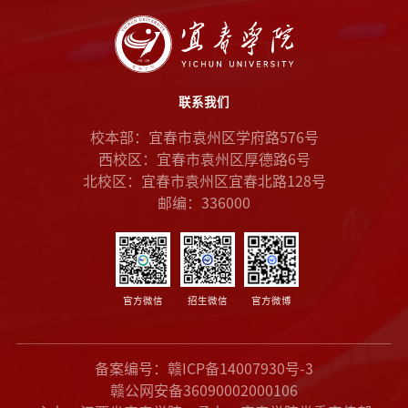
联系我们
校本部：宜春市袁州区学府路576号
西校区：宜春市袁州区厚德路6号
北校区：宜春市袁州区宜春北路128号
邮编：336000
官方微信
招生微信
官方微博
备案编号：赣ICP备14007930号-3
赣公网安备36090002000106