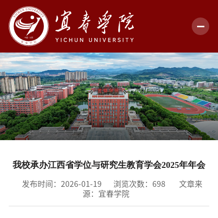
首页
新闻中心
学校概况
机构设置
教育教学
我校承办江西省学位与研究生教育学会2025年年会
科学研究
发布时间：2026-01-19
浏览次数：
698
文章来
合作交流
源：宜春学院
招生就业